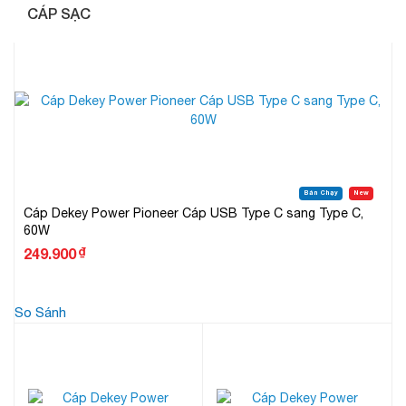
CÁP SẠC
Bán Chạy
New
Cáp Dekey Power Pioneer Cáp USB Type C sang Type C,
60W
₫
249.900
So Sánh