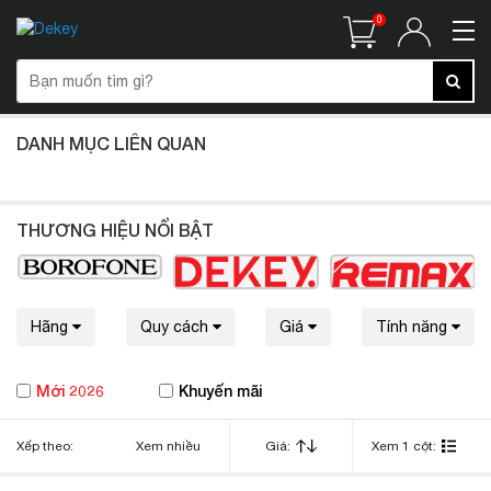
0
DANH MỤC LIÊN QUAN
THƯƠNG HIỆU NỔI BẬT
Hãng
Quy cách
Giá
Tính năng
Mới 2026
Khuyến mãi
Xếp theo:
Xem nhiều
Giá:
Xem 1 cột: