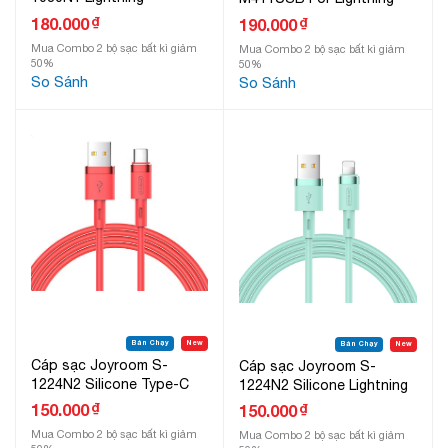
₫
180.000
₫
190.000
Mua Combo 2 bộ sạc bất kì giảm
Mua Combo 2 bộ sạc bất kì giảm
50%
50%
So Sánh
So Sánh
Bán Chạy
New
Bán Chạy
New
Cáp sạc Joyroom S-
Cáp sạc Joyroom S-
1224N2 Silicone Type-C
1224N2 Silicone Lightning
₫
150.000
₫
150.000
Mua Combo 2 bộ sạc bất kì giảm
Mua Combo 2 bộ sạc bất kì giảm