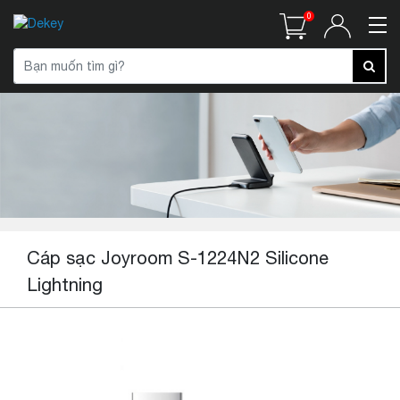
0
Cáp sạc Joyroom S-1224N2 Silicone
Lightning