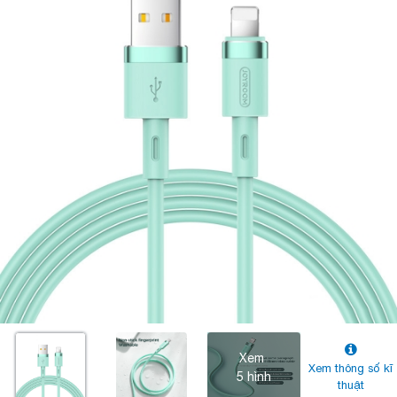
Xem
Xem thông số kĩ
5 hình
thuật