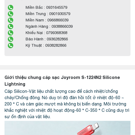
Miền Bắc : 0931645579
Miền Trung : 0901930579
Miền Nam : 0966866039
Ngành Hàng : 0938866039
Khiếu Nại : 0799368368
Bảo Hành : 0936282866
Kỹ Thuật : 0938282866
Giới thiệu chung cáp sạc Joyroom S-1224N2 Silicone
Lightning
Cáp Silicon-Vật liệu chất lượng cao để cách nhiệt/chống
cháy/Chống đông. Nó duy trì độ đàn hồi tốt ở nhiệt độ-60 ~
200 ° C và cảm giác mượt mà không bị biến dạng. Môi trường
khắc nghiệt với nhiệt độ hoạt động-60 ° C-350 ° C cũng duy trì
sự ổn định của vật liệu.