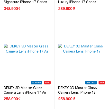
Signature iPhone 17 Series
Luxury iPhone 17 Series
₫
₫
348.900
289.900
Bán Chạy
New
Bán Chạy
New
DEKEY 3D Master Glass
DEKEY 3D Master Glass
Camera Lens iPhone 17 Air
Camera Lens iPhone 17
₫
₫
258.900
258.900