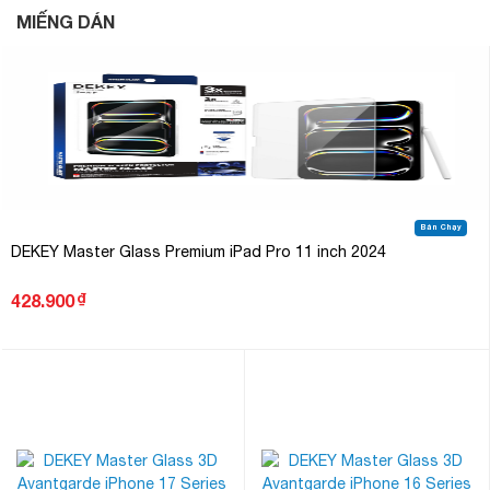
MIẾNG DÁN
Bán Chạy
DEKEY Master Glass Premium iPad Pro 11 inch 2024
₫
428.900