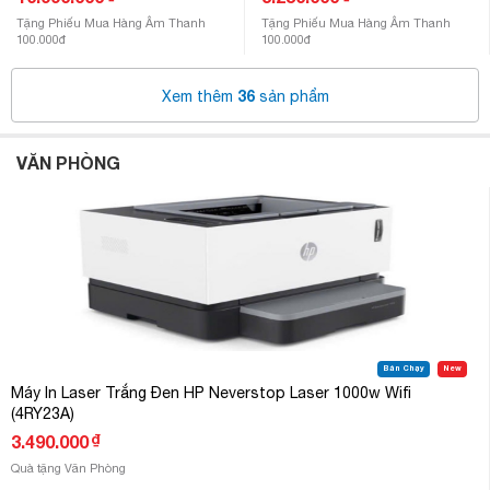
Tặng Phiếu Mua Hàng Âm Thanh
Tặng Phiếu Mua Hàng Âm Thanh
100.000đ
100.000đ
36
Xem thêm
sản phẩm
VĂN PHÒNG
Bán Chạy
New
Máy In Laser Trắng Đen HP Neverstop Laser 1000w Wifi
(4RY23A)
₫
3.490.000
Quà tặng Văn Phòng