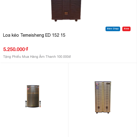
Bán Chạy
New
Loa kéo Temeisheng ED 152 15
₫
5.250.000
Tặng Phiếu Mua Hàng Âm Thanh 100.000đ