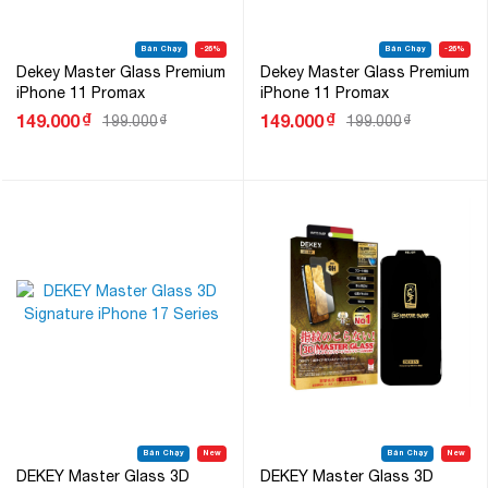
Bán Chạy
-26%
Bán Chạy
-26%
Dekey Master Glass Premium
Dekey Master Glass Premium
iPhone 11 Promax
iPhone 11 Promax
₫
₫
149.000
149.000
199.000
₫
199.000
₫
Bán Chạy
New
Bán Chạy
New
DEKEY Master Glass 3D
DEKEY Master Glass 3D