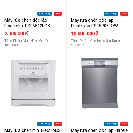
Bán Chạy
New
Bán Chạy
New
Máy rửa chén độc lập
Máy rửa chén độc lập
Electrolux ESF5512LOX
Electrolux ESF5206LOW
₫
₫
2.099.000
18.990.000
Tặng Phiếu Mua Hàng Gia Dụng
Tặng Phiếu Mua Hàng Gia Dụng
100.000đ
100.000đ
Bán Chạy
New
Bán Chạy
New
Máy rửa chén mini Electrolux
Máy rửa chén độc lập Hafele