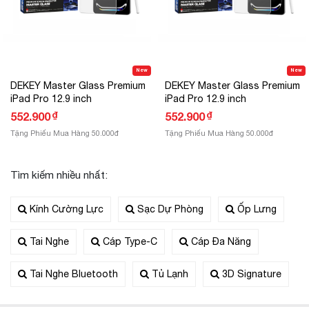
New
New
DEKEY Master Glass Premium
DEKEY Master Glass Premium
iPad Pro 12.9 inch
iPad Pro 12.9 inch
₫
₫
552.900
552.900
Tặng Phiếu Mua Hàng 50.000đ
Tặng Phiếu Mua Hàng 50.000đ
Tìm kiếm nhiều nhất:
Kính Cường Lực
Sạc Dự Phòng
Ốp Lưng
Tai Nghe
Cáp Type-C
Cáp Đa Năng
Tai Nghe Bluetooth
Tủ Lạnh
3D Signature