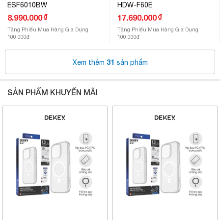
ESF6010BW
HDW-F60E
₫
₫
8.990.000
17.690.000
Tặng Phiếu Mua Hàng Gia Dụng
Tặng Phiếu Mua Hàng Gia Dụng
100.000đ
100.000đ
31
Xem thêm
sản phẩm
SẢN PHẨM KHUYẾN MÃI