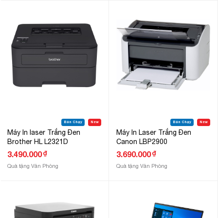
Bán Chạy
New
Bán Chạy
New
Máy In laser Trắng Đen
Máy In Laser Trắng Đen
Brother HL L2321D
Canon LBP2900
₫
₫
3.490.000
3.690.000
Quà tặng Văn Phòng
Quà tặng Văn Phòng