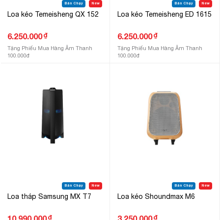
Bán Chạy
New
Bán Chạy
New
Loa kéo Temeisheng QX 152
Loa kéo Temeisheng ED 1615
₫
₫
6.250.000
6.250.000
Tặng Phiếu Mua Hàng Âm Thanh
Tặng Phiếu Mua Hàng Âm Thanh
100.000đ
100.000đ
Bán Chạy
New
Bán Chạy
New
Loa tháp Samsung MX T7
Loa kéo Shoundmax M6
₫
₫
10.990.000
3.250.000