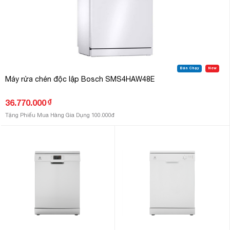
Bán Chạy
New
Máy rửa chén độc lập Bosch SMS4HAW48E
₫
36.770.000
Tặng Phiếu Mua Hàng Gia Dụng 100.000đ