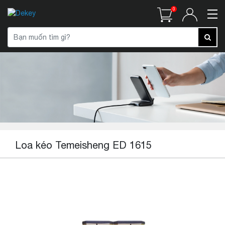
0
Loa kéo Temeisheng ED 1615