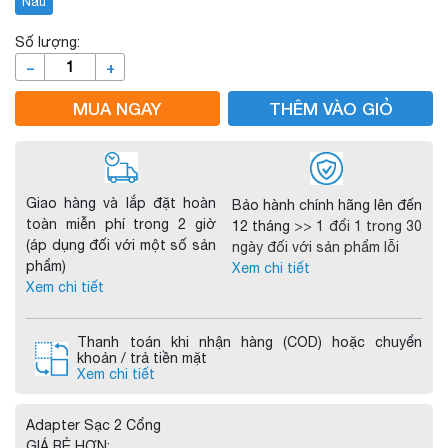
Nâu
Số lượng:
–
+
MUA NGAY
THÊM VÀO GIỎ
Giao hàng và lắp đặt hoàn
Bảo hành chính hãng lên đến
toàn miễn phí trong 2 giờ
12 tháng
>> 1 đổi 1 trong 30
(áp dụng đối với một số sản
ngày đối với sản phẩm lỗi
phẩm)
Xem chi tiết
Xem chi tiết
Thanh toán khi nhận hàng (COD) hoặc chuyển
khoản / trả tiền mặt
Xem chi tiết
Adapter Sạc 2 Cổng
GIÁ RẺ HƠN: