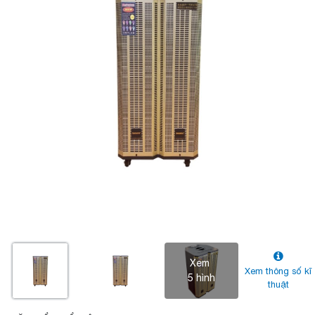
Xem
Xem thông số kĩ
5 hình
thuật