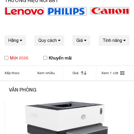
THƯƠNG HIỆU NỔI BẬT
Hãng
Quy cách
Giá
Tính năng
Mới 2026
Khuyến mãi
Xếp theo:
Xem nhiều
Giá:
Xem 1 cột:
VĂN PHÒNG