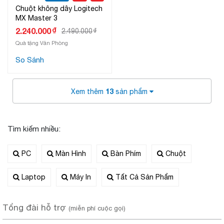
Chuột không dây Logitech
MX Master 3
₫
2.240.000
2.490.000
₫
Quà tặng Văn Phòng
So Sánh
13
Xem thêm
sản phẩm
Tìm kiếm nhiều:
PC
Màn Hình
Bàn Phím
Chuột
Laptop
Máy In
Tất Cả Sản Phẩm
Tổng đài hỗ trợ
(miễn phí cuộc gọi)