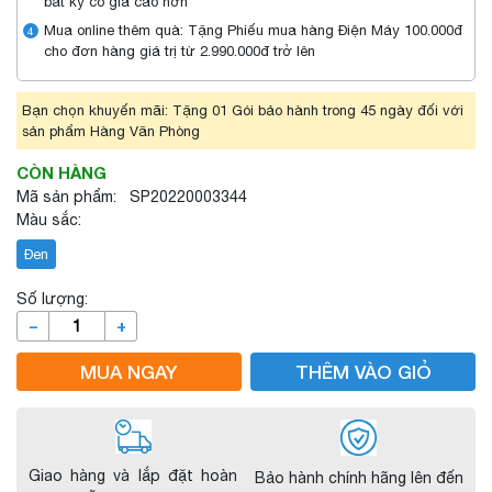
bất kỳ có giá cao hơn
Mua online thêm quà: Tặng Phiếu mua hàng Điện Máy 100.000đ
4
cho đơn hàng giá trị từ 2.990.000đ trở lên
Bạn chọn khuyến mãi: Tặng 01 Gói bảo hành trong 45 ngày đối với
sản phẩm Hàng Văn Phòng
CÒN HÀNG
Mã sản phẩm: SP20220003344
Màu sắc:
Đen
Số lượng:
–
+
MUA NGAY
THÊM VÀO GIỎ
Giao hàng và lắp đặt hoàn
Bảo hành chính hãng lên đến