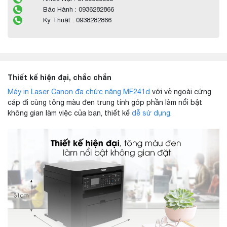
Bảo Hành : 0936282866
Kỹ Thuật : 0938282866
Thiết kế hiện đại, chắc chắn
Máy in Laser Canon đa chức năng MF241d
với vẻ ngoài cứng
cáp đi cùng tông màu đen trung tính góp phần làm nổi bật
không gian làm việc của bạn, thiết kế
dễ sử dụng
.