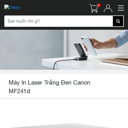
0
Máy In Laser Trắng Đen Canon
MF241d