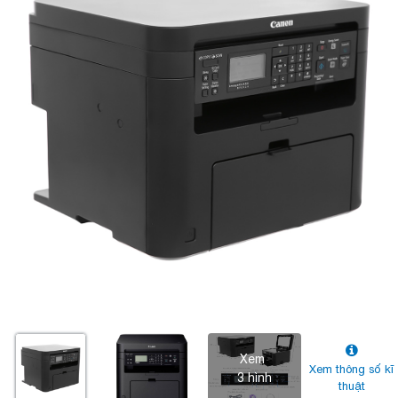
Xem
Xem thông số kĩ
3 hình
thuật