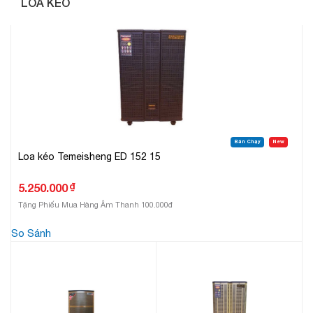
LOA KÉO
Bán Chạy
New
Loa kéo Temeisheng ED 152 15
₫
5.250.000
Tặng Phiếu Mua Hàng Âm Thanh 100.000đ
So Sánh