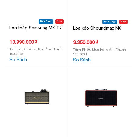
Bán Chạy
New
Bán Chạy
New
Loa tháp Samsung MX T7
Loa kéo Shoundmax M6
₫
10.990.000
₫
3.250.000
Tặng Phiếu Mua Hàng Âm Thanh
Tặng Phiếu Mua Hàng Âm Thanh
100.000đ
100.000đ
So Sánh
So Sánh