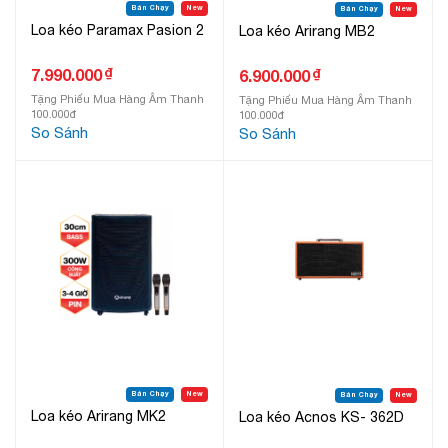
Bán Chạy
New
Bán Chạy
New
Loa kéo Paramax Pasion 2
Loa kéo Arirang MB2
₫
7.990.000
₫
6.900.000
Tặng Phiếu Mua Hàng Âm Thanh
Tặng Phiếu Mua Hàng Âm Thanh
100.000đ
100.000đ
So Sánh
So Sánh
Bán Chạy
New
Bán Chạy
New
Loa kéo Arirang MK2
Loa kéo Acnos KS- 362D