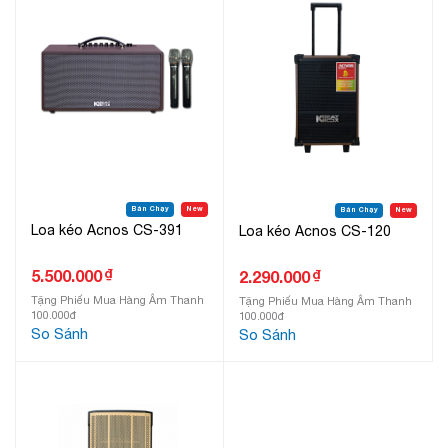
Bán Chạy
New
Bán Chạy
New
Loa kéo Acnos CS-391
Loa kéo Acnos CS-120
₫
5.500.000
₫
2.290.000
Tặng Phiếu Mua Hàng Âm Thanh
Tặng Phiếu Mua Hàng Âm Thanh
100.000đ
100.000đ
So Sánh
So Sánh