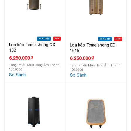
Bán Chạy
New
Bán Chạy
New
Loa kéo Temeisheng QX
Loa kéo Temeisheng ED
152
1615
₫
6.250.000
₫
6.250.000
Tặng Phiếu Mua Hàng Âm Thanh
Tặng Phiếu Mua Hàng Âm Thanh
100.000đ
100.000đ
So Sánh
So Sánh