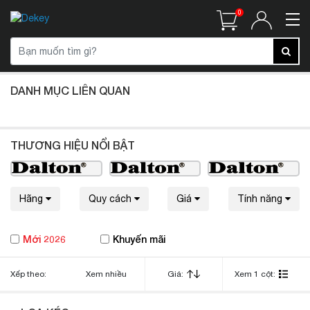
0
DANH MỤC LIÊN QUAN
THƯƠNG HIỆU NỔI BẬT
Hãng
Quy cách
Giá
Tính năng
Mới 2026
Khuyến mãi
Xếp theo:
Xem nhiều
Giá:
Xem 1 cột: