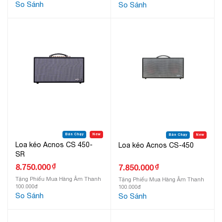
So Sánh
So Sánh
Bán Chạy
New
Bán Chạy
New
Loa kéo Acnos CS 450-
Loa kéo Acnos CS-450
SR
₫
8.750.000
₫
7.850.000
Tặng Phiếu Mua Hàng Âm Thanh
Tặng Phiếu Mua Hàng Âm Thanh
100.000đ
100.000đ
So Sánh
So Sánh