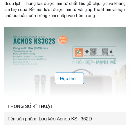
đi du lịch. Thùng loa được làm từ chất liệu gỗ chịu lực và kháng
ẩm hiệu quả. Bề mặt lưới được làm tử vải giúp thoát âm và hạn
chế bụi bẩn, côn trùng xâm nhập vào bên trong.
Đọc thêm
THÔNG SỐ KĨ THUẬT
Tên sản phẩm: Loa kéo Acnos KS- 362D