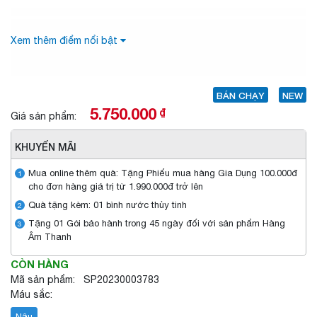
Xem thêm điểm nổi bật
BÁN CHẠY
NEW
5.750.000
₫
Giá sản phẩm:
KHUYẾN MÃI
Mua online thêm quà: Tặng Phiếu mua hàng Gia Dụng 100.000đ
1
cho đơn hàng giá trị từ 1.990.000đ trở lên
Quà tặng kèm: 01 bình nước thủy tinh
2
Tặng 01 Gói bảo hành trong 45 ngày đối với sản phẩm Hàng
3
Âm Thanh
CÒN HÀNG
Mã sản phẩm: SP20230003783
Máu sắc:
Nâu