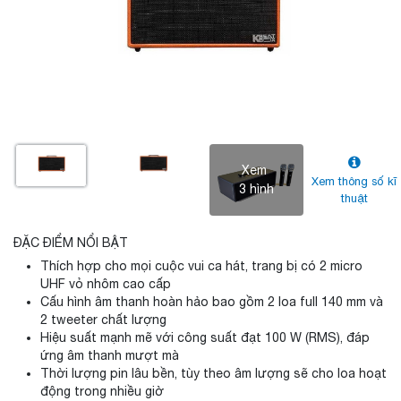
Xem
Xem thông số kĩ
3 hình
thuật
ĐẶC ĐIỂM NỔI BẬT
Thích hợp cho mọi cuộc vui ca hát, trang bị có 2 micro
UHF vỏ nhôm cao cấp
Cấu hình âm thanh hoàn hảo bao gồm 2 loa full 140 mm và
2 tweeter chất lượng
Hiệu suất mạnh mẽ với công suất đạt 100 W (RMS), đáp
ứng âm thanh mượt mà
Thời lượng pin lâu bền, tùy theo âm lượng sẽ cho loa hoạt
động trong nhiều giờ