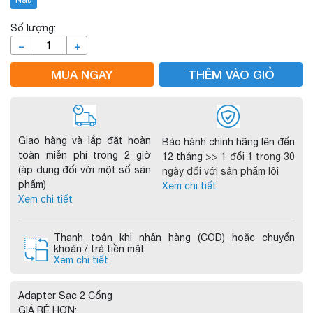
Số lượng:
–
+
MUA NGAY
THÊM VÀO GIỎ
Giao hàng và lắp đặt hoàn
Bảo hành chính hãng lên đến
toàn miễn phí trong 2 giờ
12 tháng
>> 1 đổi 1 trong 30
(áp dụng đối với một số sản
ngày đối với sản phẩm lỗi
phẩm)
Xem chi tiết
Xem chi tiết
Thanh toán khi nhận hàng (COD) hoặc chuyển
khoản / trả tiền mặt
Xem chi tiết
Adapter Sạc 2 Cổng
GIÁ RẺ HƠN: