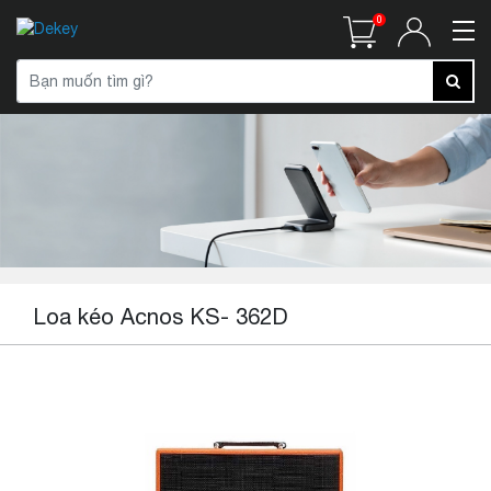
0
Loa kéo Acnos KS- 362D