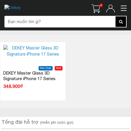
0
Bán Chạy
New
DEKEY Master Glass 3D
Signature iPhone 17 Series
₫
348.900
Tổng đài hỗ trợ
(miễn phí cuộc gọi)