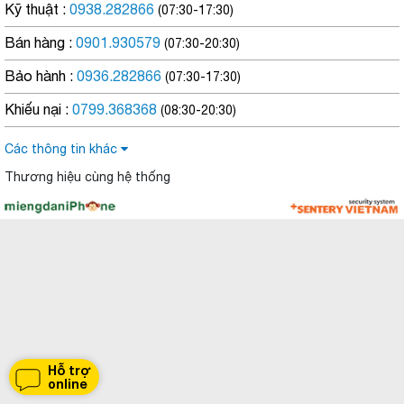
Kỹ thuật :
0938.282866
(07:30-17:30)
Bán hàng :
0901.930579
(07:30-20:30)
Bảo hành :
0936.282866
(07:30-17:30)
Khiếu nại :
0799.368368
(08:30-20:30)
Các thông tin khác
Thương hiệu cùng hệ thống
Hỗ trợ
online