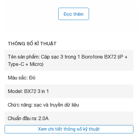
Đọc thêm
THÔNG SỐ KĨ THUẬT
Tên sản phẩm: Cáp sạc 3 trong 1 Borofone BX72 (iP +
Type-C + Micro)
Màu sắc: Đỏ
Model: BX72 3 in 1
Chức năng: sạc và truyền dữ liệu
Chuẩn đầu ra: 2.0A
Xem chi tiết thông số kỹ thuật