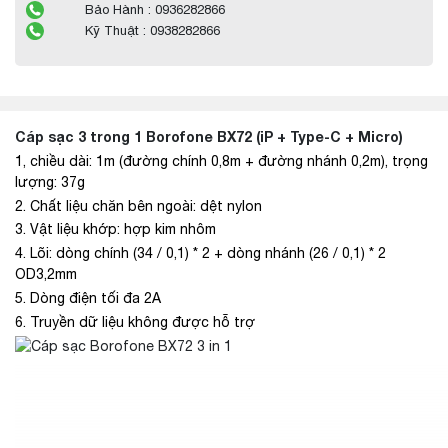
Bảo Hành : 0936282866
Kỹ Thuật : 0938282866
Cáp sạc 3 trong 1 Borofone BX72 (iP + Type-C + Micro)
1, chiều dài: 1m (đường chính 0,8m + đường nhánh 0,2m), trọng
lượng: 37g
2. Chất liệu chăn bên ngoài: dệt nylon
3. Vật liệu khớp: hợp kim nhôm
4. Lõi: dòng chính (34 / 0,1) * 2 + dòng nhánh (26 / 0,1) * 2
OD3,2mm
5. Dòng điện tối đa 2A
6. Truyền dữ liệu không được hỗ trợ