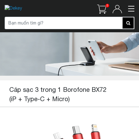
0
Cáp sạc 3 trong 1 Borofone BX72
(iP + Type-C + Micro)