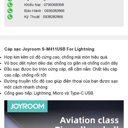
Khiếu Nại : 0799368368
Bảo Hành : 0936282866
Kỹ Thuật : 0938282866
Cáp sạc Joyroom S-M411USB For Lightning
Hợp kim kẽm có độ cứng cao, chống mài mòn hiệu quả.
Vỏ bọc dệt nylon dẻo dai, chống co giãn và chống cuộn dây.
Đầu sạc được bo tròn cứng cáp, dễ cầm nắm. Chất liệu cáp
cao cấp, chống rối tốt
Đường truyền tốc độ cao giúp điện thoại của bạn được sạc
một cách nhanh chóng
Cổng giao tiếp: Lightning, Micro và Type-C USB