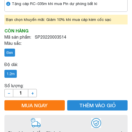
Tặng cáp RC-035m khi mua Pin dự phòng bất kì
4
Bạn chọn khuyến mãi: Giảm 10% khi mua cáp kèm cốc sạc
CÒN HÀNG
Mã sản phẩm: SP20220003514
Màu sắc:
Đen
Độ dài:
1.2m
Số lượng:
–
+
MUA NGAY
THÊM VÀO GIỎ