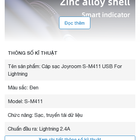
Đọc thêm
THÔNG SỐ KĨ THUẬT
Tên sản phẩm: Cáp sạc Joyroom S-M411 USB For
Lightning
Màu sắc: Đen
Model: S-M411
Chức năng: Sạc, truyển tải dữ liệu
Chuẩn đầu ra: Lightning 2.4A
Xem chi tiết thông số kỹ thuật