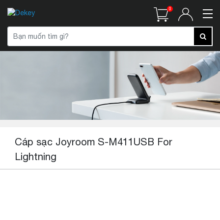
0
Cáp sạc Joyroom S-M411USB For
Lightning