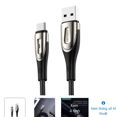
Xem
Xem thông số kĩ
4 hình
thuật