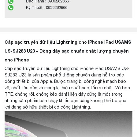
Bảo Hành : 0936282866
Kỹ Thuật : 0938282866
Cáp sạc truyền dữ liệu Lightning cho iPhone iPad USAMS
US-SJ283 U23 – Dòng dây sạc chuẩn chât lượng chuyên
cho iPhone
Cáp sạc truyền dữ liệu Lightning cho iPhone iPad USAMS US-
SJ283 U23 là sản phẩm phổ thông chuyên dụng hỗ trợ các
dòng thiết bị của Apple. Được trang bị công nghệ mạch bảo
vệ, chất liệu bền và mang lại hiệu suất cao tối ưu nhất. Vỏ bọc
TPE, chống rối, chống kéo dãn! Hiện đây cũng là một trong
những sản phẩm bán chạy khiến bạn càng không thể bỏ qua
khi đang sở hữu thiết bị có cổng Lightning.