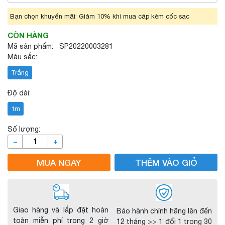
Bạn chọn khuyến mãi: Giảm 10% khi mua cáp kèm cốc sạc
CÒN HÀNG
Mã sản phẩm: SP20220003281
Màu sắc:
Trắng
Độ dài:
1m
Số lượng:
–
+
MUA NGAY
THÊM VÀO GIỎ
Giao hàng và lắp đặt hoàn
Bảo hành chính hãng lên đến
toàn miễn phí trong 2 giờ
12 tháng
>> 1 đổi 1 trong 30