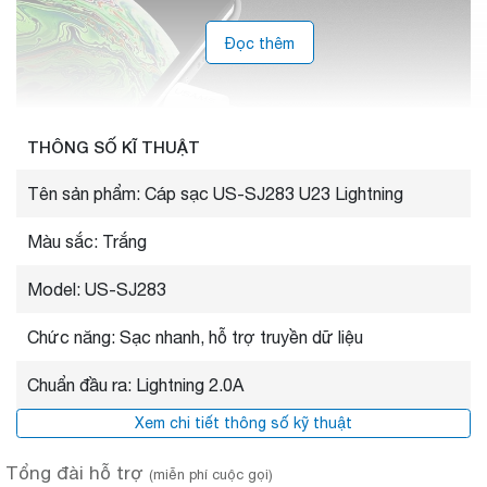
Đọc thêm
THÔNG SỐ KĨ THUẬT
Tên sản phẩm: Cáp sạc US-SJ283 U23 Lightning
Màu sắc: Trắng
Model: US-SJ283
Chức năng: Sạc nhanh, hỗ trợ truyền dữ liệu
Chuẩn đầu ra: Lightning 2.0A
Xem chi tiết thông số kỹ thuật
Tổng đài hỗ trợ
(miễn phí cuộc gọi)