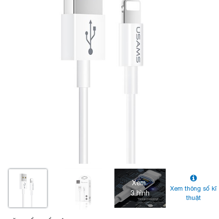
Xem
Xem thông số kĩ
3 hình
thuật