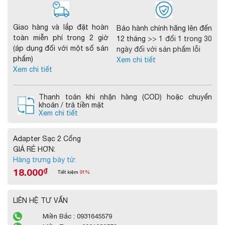
Giao hàng và lắp đặt hoàn
Bảo hành chính hãng lên đến
toàn miễn phí trong 2 giờ
12 tháng
>> 1 đổi 1 trong 30
(áp dụng đối với một số sản
ngày đối với sản phẩm lỗi
phẩm)
Xem chi tiết
Xem chi tiết
Thanh toán khi nhận hàng (COD) hoặc chuyển
khoản / trả tiền mặt
Xem chi tiết
Adapter Sạc 2 Cổng
GIÁ RẺ HƠN:
Hàng trưng bày từ:
18.000
₫
Tiết kiệm
91%
LIÊN HỆ TƯ VẤN
Miền Bắc : 0931645579