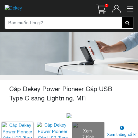
0
Cáp Dekey Power Pioneer Cáp USB
Type C sang Lightning, MFi
Xem
Xem thông số kĩ
7 hình