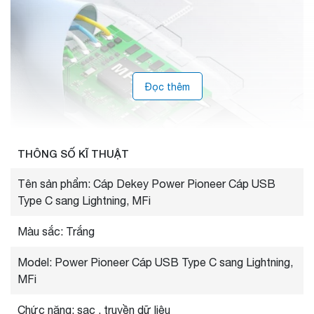
Đọc thêm
THÔNG SỐ KĨ THUẬT
Tên sản phẩm: Cáp Dekey Power Pioneer Cáp USB
Type C sang Lightning, MFi
Màu sắc: Trắng
Model: Power Pioneer Cáp USB Type C sang Lightning,
MFi
Chức năng: sạc , truyền dữ liệu