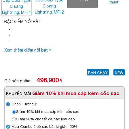
thuật
ĐẶC ĐIỂM NỔI BẬT
Xem thêm điểm nổi bật
BÁN CHẠY
NEW
496.900
₫
Giá sản phẩm:
Giảm 10% khi mua cáp kèm cốc sạc
KHUYẾN MÃI
Chọn 1 trong 2
1
Giảm 10% khi mua cáp kèm cốc sạc
Giảm 20% cho tất cả các loại cáp
Mua Combo 2 bộ sạc bất kì giảm 20%
2