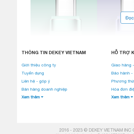
Đọc
THÔNG TIN DEKEY VIETNAM
HỖ TRỢ 
Giới thiệu công ty
Giao hàng -
Tuyển dụng
Bảo hành - 
Liên hệ - góp ý
Phương thứ
Bán hàng doanh nghiệp
Hóa đơn đi
Xem thêm
Xem thêm
2016 - 2023 © DEKEY VIETNAM INC O