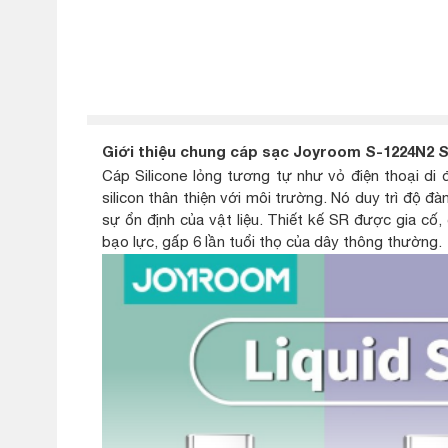
Giới thiệu chung cáp sạc Joyroom S-1224N2 S
Cáp Silicone lỏng tương tự như vỏ điện thoại di
silicon thân thiện với môi trường. Nó duy trì độ đàn
sự ổn định của vật liệu. Thiết kế SR được gia cố,
bạo lực, gấp 6 lần tuổi thọ của dây thông thường.