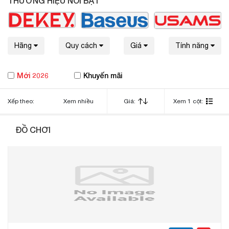
THƯƠNG HIỆU NỔI BẬT
Hãng
Quy cách
Giá
Tính năng
Mới 2026
Khuyến mãi
Xếp theo:
Xem nhiều
Giá:
Xem 1 cột:
ĐỒ CHƠI