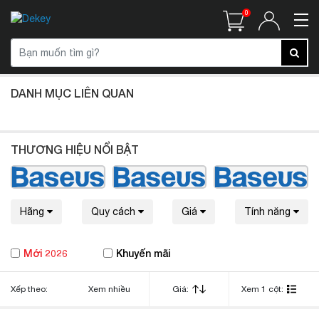
0
DANH MỤC LIÊN QUAN
THƯƠNG HIỆU NỔI BẬT
Hãng
Quy cách
Giá
Tính năng
Mới 2026
Khuyến mãi
Xếp theo:
Xem nhiều
Giá:
Xem 1 cột: