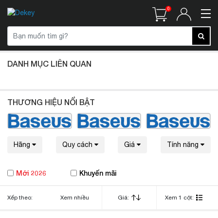
0
DANH MỤC LIÊN QUAN
THƯƠNG HIỆU NỔI BẬT
Hãng
Quy cách
Giá
Tính năng
Mới 2026
Khuyến mãi
Xếp theo:
Xem nhiều
Giá:
Xem 1 cột: