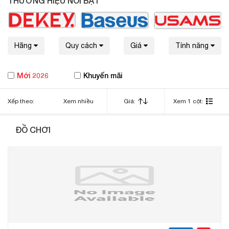
THƯƠNG HIỆU NỔI BẬT
Hãng
Quy cách
Giá
Tính năng
Mới 2026
Khuyến mãi
Xếp theo:
Xem nhiều
Giá:
Xem 1 cột:
ĐỒ CHƠI