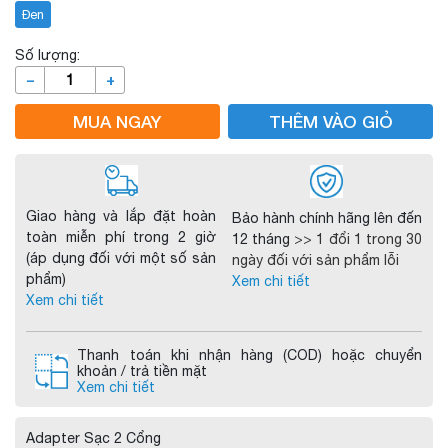
Đen
Số lượng:
–
+
MUA NGAY
THÊM VÀO GIỎ
Giao hàng và lắp đặt hoàn
Bảo hành chính hãng lên đến
toàn miễn phí trong 2 giờ
12 tháng
>> 1 đổi 1 trong 30
(áp dụng đối với một số sản
ngày đối với sản phẩm lỗi
phẩm)
Xem chi tiết
Xem chi tiết
Thanh toán khi nhận hàng (COD) hoặc chuyển
khoản / trả tiền mặt
Xem chi tiết
Adapter Sạc 2 Cổng