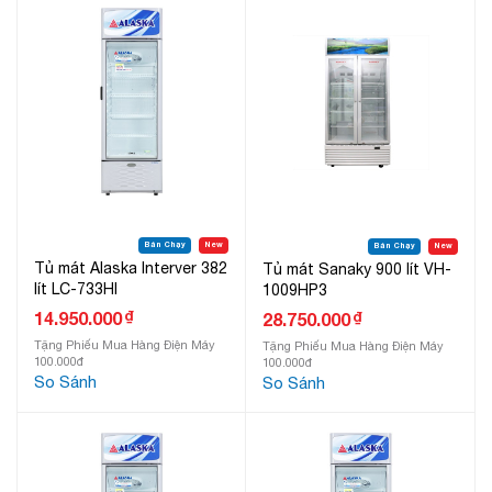
Bán Chạy
New
Bán Chạy
New
Tủ mát Alaska Interver 382
Tủ mát Sanaky 900 lít VH-
lít LC-733HI
1009HP3
₫
14.950.000
₫
28.750.000
Tặng Phiếu Mua Hàng Điện Máy
Tặng Phiếu Mua Hàng Điện Máy
100.000đ
100.000đ
So Sánh
So Sánh