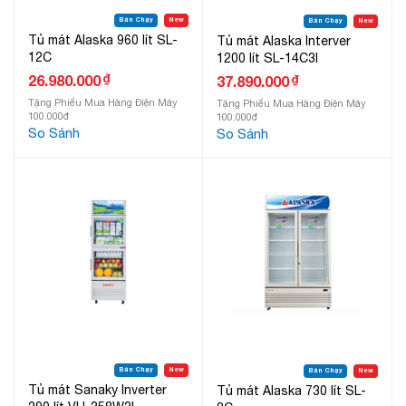
Bán Chạy
New
Bán Chạy
New
Tủ mát Alaska 960 lít SL-
Tủ mát Alaska Interver
12C
1200 lít SL-14C3I
₫
26.980.000
₫
37.890.000
Tặng Phiếu Mua Hàng Điện Máy
Tặng Phiếu Mua Hàng Điện Máy
100.000đ
100.000đ
So Sánh
So Sánh
Bán Chạy
New
Bán Chạy
New
Tủ mát Sanaky Inverter
Tủ mát Alaska 730 lít SL-