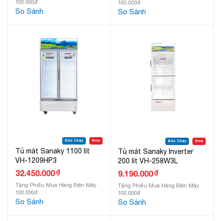
100.000đ
100.000đ
So Sánh
So Sánh
Bán Chạy
New
Bán Chạy
New
Tủ mát Sanaky 1100 lít
Tủ mát Sanaky Inverter
VH-1209HP3
200 lít VH-258W3L
₫
32.450.000
₫
9.190.000
Tặng Phiếu Mua Hàng Điện Máy
Tặng Phiếu Mua Hàng Điện Máy
100.000đ
100.000đ
So Sánh
So Sánh