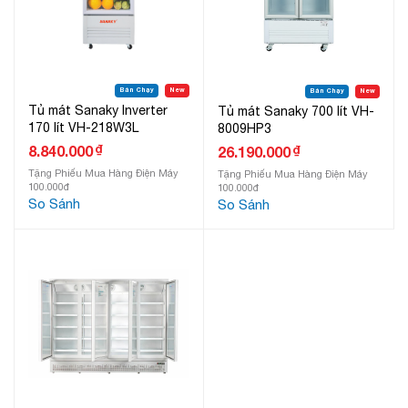
Bán Chạy
New
Bán Chạy
New
Tủ mát Sanaky Inverter
Tủ mát Sanaky 700 lít VH-
170 lít VH-218W3L
8009HP3
₫
8.840.000
₫
26.190.000
Tặng Phiếu Mua Hàng Điện Máy
Tặng Phiếu Mua Hàng Điện Máy
100.000đ
100.000đ
So Sánh
So Sánh