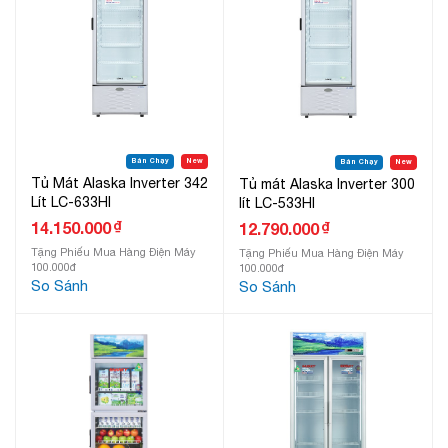
Bán Chạy
New
Bán Chạy
New
Tủ Mát Alaska Inverter 342
Tủ mát Alaska Inverter 300
Lít LC-633HI
lít LC-533HI
₫
14.150.000
₫
12.790.000
Tặng Phiếu Mua Hàng Điện Máy
Tặng Phiếu Mua Hàng Điện Máy
100.000đ
100.000đ
So Sánh
So Sánh