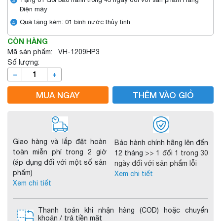
Điện máy
Quà tặng kèm: 01 bình nước thủy tinh
4
CÒN HÀNG
Mã sản phẩm: VH-1209HP3
Số lượng:
–
+
MUA NGAY
THÊM VÀO GIỎ
Giao hàng và lắp đặt hoàn
Bảo hành chính hãng lên đến
toàn miễn phí trong 2 giờ
12 tháng
>> 1 đổi 1 trong 30
(áp dụng đối với một số sản
ngày đối với sản phẩm lỗi
phẩm)
Xem chi tiết
Xem chi tiết
Thanh toán khi nhận hàng (COD) hoặc chuyển
khoản / trả tiền mặt