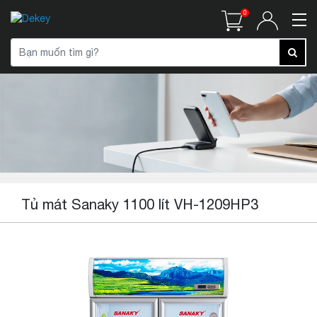
0
Tủ mát Sanaky 1100 lít VH-1209HP3