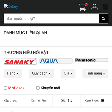
0
DANH MỤC LIÊN QUAN
THƯƠNG HIỆU NỔI BẬT
Hãng
Quy cách
Giá
Tính năng
Mới 2026
Khuyến mãi
Xếp theo:
Xem nhiều
Giá:
Xem 1 cột: