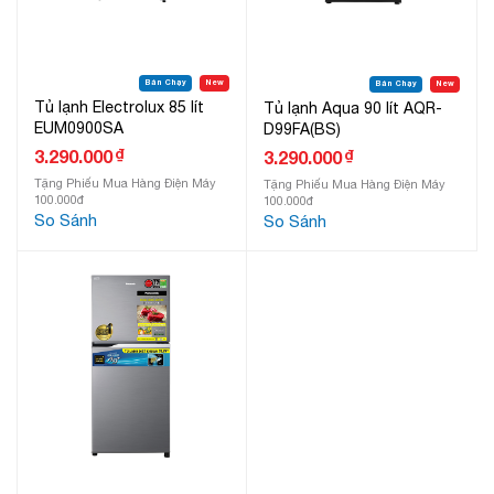
Bán Chạy
New
Bán Chạy
New
Tủ lạnh Electrolux 85 lít
Tủ lạnh Aqua 90 lít AQR-
EUM0900SA
D99FA(BS)
₫
3.290.000
₫
3.290.000
Tặng Phiếu Mua Hàng Điện Máy
Tặng Phiếu Mua Hàng Điện Máy
100.000đ
100.000đ
So Sánh
So Sánh