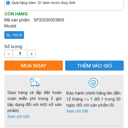
Quà tặng kèm: 01 bình nước thủy tinh
3
CÒN HÀNG
Mã sản phẩm: SP20230003856
Model:
SL-14C3I
Số lượng:
–
+
MUA NGAY
THÊM VÀO GIỎ
Giao hàng và lắp đặt hoàn
Bảo hành chính hãng lên đến
toàn miễn phí trong 2 giờ
12 tháng
>> 1 đổi 1 trong 30
(áp dụng đối với một số sản
ngày đối với sản phẩm lỗi
phẩm)
Xem chi tiết
Xem chi tiết