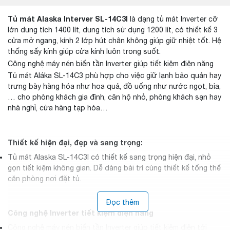
Tủ mát Alaska Interver SL-14C3I
là dạng tủ mát Inverter cỡ
lớn dung tích 1400 lít, dung tích sử dụng 1200 lít, có thiết kế 3
cửa mở ngang, kính 2 lớp hút chân không giúp giữ nhiệt tốt. Hệ
thống sấy kính giúp cửa kính luôn trong suốt.
Công nghệ máy nén biến tần Inverter giúp tiết kiệm điện năng
Tủ mát Aláka SL-14C3 phù hợp cho việc giữ lạnh bảo quản hay
trưng bày hàng hóa như hoa quả, đồ uống như nước ngọt, bia,
… cho phòng khách gia đình, căn hộ nhỏ, phòng khách sạn hay
nhà nghỉ, cửa hàng tạp hóa…
Thiết kế hiện đại, đẹp và sang trọng:
Tủ mát Alaska SL-14C3I có thiết kế sang trọng hiện đại, nhỏ
gọn tiết kiệm không gian. Dễ dàng bài trí cùng thiết kế tổng thể
căn phòng nơi đặt tủ.
Đọc thêm
Công nghệ Inverter tiết kiệm điện năng
Công nghệ máy nén biến tần Inverter giúp tiết kiệm điện tới