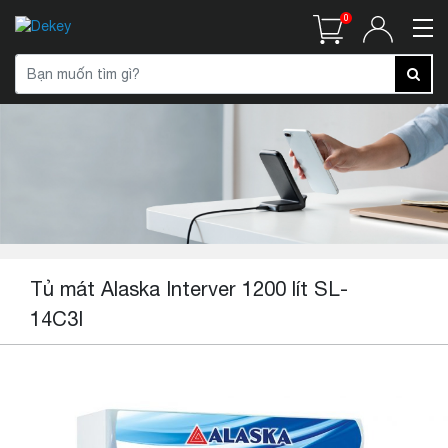
0
Tủ mát Alaska Interver 1200 lít SL-
14C3I