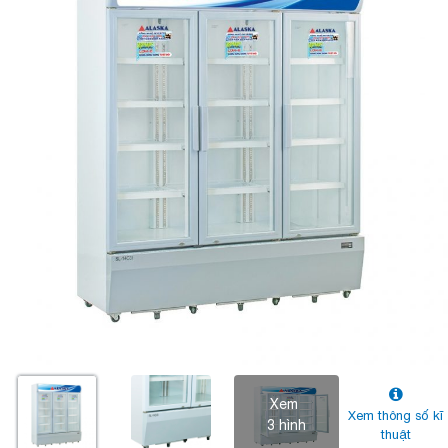
Xem
Xem thông số kĩ
3 hình
thuật