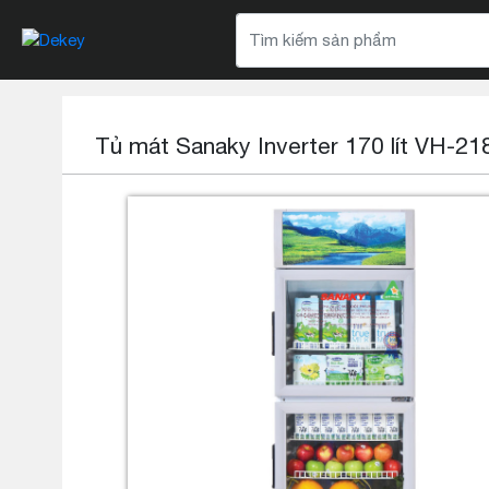
Tủ mát Sanaky Inverter 170 lít VH-2