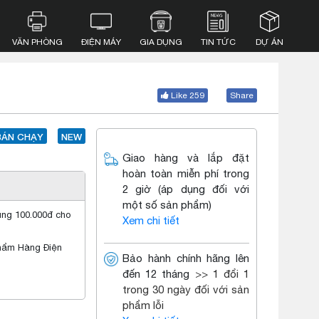
VĂN PHÒNG
ĐIỆN MÁY
GIA DỤNG
TIN TỨC
DỰ ÁN
Like 259
Share
BÁN CHẠY
NEW
Giao hàng và lắp đặt
hoàn toàn miễn phí trong
2 giờ (áp dụng đối với
một số sản phẩm)
ụng 100.000đ cho
Xem chi tiết
phẩm Hàng Điện
Bảo hành chính hãng lên
đến 12 tháng
>> 1 đổi 1
trong 30 ngày đối với sản
phẩm lỗi