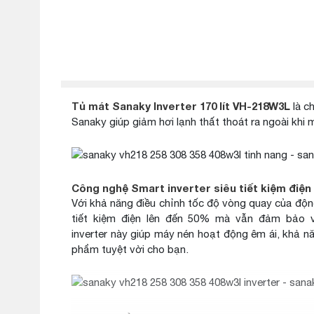
Tủ mát Sanaky Inverter 170 lít VH-218W3L
là c
Sanaky giúp giảm hơi lạnh thất thoát ra ngoài khi m
Công nghệ Smart inverter siêu tiết kiệm điện
Với khả năng điều chỉnh tốc độ vòng quay của độ
tiết kiệm điện lên đến 50% mà vẫn đảm bảo v
inverter này giúp máy nén hoạt động êm ái, khả 
phẩm tuyệt vời cho bạn.