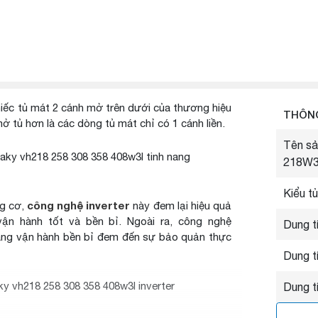
hiếc tủ mát 2 cánh mở trên dưới của thương hiệu
THÔNG
ở tủ hơn là các dòng tủ mát chỉ có 1 cánh liền.
Tên sả
218W
Kiểu tủ
công nghệ inverter
ng cơ,
này đem lại hiệu quả
ận hành tốt và bền bỉ. Ngoài ra, công nghệ
Dung tí
năng vận hành bền bỉ đem đến sự bảo quản thực
Dung tí
Dung t