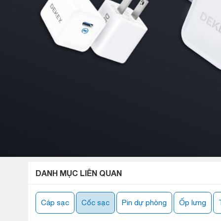
DANH MỤC LIÊN QUAN
Cáp sạc
Cốc sạc
Pin dự phòng
Ốp lưng