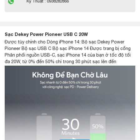
Kỹ Thuật : 0938282866
Sạc Dekey Power Pioneer USB C 20W
Được tùy chỉnh cho Dòng iPhone 14: Bộ sạc Dekey Power
Pioneer Bộ sạc USB C Bộ sạc iPhone 14 Được trang bị cổng
Phân phối nguồn USB-C, sạc iPhone 14 của bạn ở tốc độ tối
đa 20W, từ 0% đến 50% chỉ trong 30 phút sạc lên đến