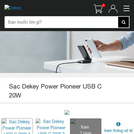
0
Sạc Dekey Power Pioneer USB C
20W
Xem
Xem thông số kĩ
7 hình