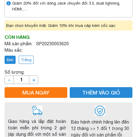
Giảm 20% đối với dòng Jack chuyển đổi 3.5, dual lighning,
4
HDMI,….
Bạn chọn khuyến mãi: Giảm 10% khi mua cáp kèm cốc sạc
CÒN HÀNG
Mã sản phẩm: SP20230003620
Màu sắc:
Đen
Trắng
Số lượng:
–
+
MUA NGAY
THÊM VÀO GIỎ
Giao hàng và lắp đặt hoàn
Bảo hành chính hãng lên đến
toàn miễn phí trong 2 giờ
12 tháng
>> 1 đổi 1 trong 30
(áp dụng đối với một số sản
ngày đối với sản phẩm lỗi