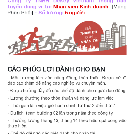
Công Ty TNHH Dekey Vietnam thông báo
tuyển dụng vị trí:
Nhân viên Kinh doanh
[Mảng
- Số lượng:
5 người
Phân Phối]
CÁC PHÚC LỢI DÀNH CHO BẠN
- Môi trường làm việc năng động, thân thiện. Được cử đi
đào tạo thêm để nâng cao nghiệp vụ chuyên môn.
- Được hưởng đầy đủ các chế độ dành cho người lao động.
- Lương thưởng theo thỏa thuận và năng lực làm việc.
- Thời gian làm việc: giờ hành chính từ thứ 2 đến thứ 7.
- Du lịch, team building 02 lần trong năm theo công ty.
- Thưởng lương tháng 13, tháng 14 theo hiệu quả công việc
thực hiện.
- Chế độ đãi ngộ đặc biệt dành cho nhân tài.