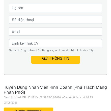
Bạn vui lòng upload CV lên google drive và nhập link vào đây
GỬI THÔNG TIN
Tuyển Dụng Nhân Viên Kinh Doanh [Phụ Trách Mảng
Phân Phối]
Ban hành bởi: BP. HCNS lúc 08:52 23/04/2020 - Cập nhật lần cuối 09:25
05/08/2026