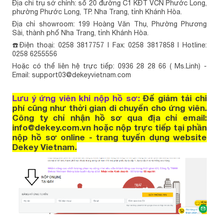
Địa chỉ trụ sở chính: số 20 đường C1 KĐT VCN Phước Long,
phường Phước Long, TP. Nha Trang, tỉnh Khánh Hòa.
Địa chỉ showroom: 199 Hoàng Văn Thụ, Phường Phương
Sài, thành phố Nha Trang, tỉnh Khánh Hòa.
☎️Điện thoại: 0258 3817757 l Fax: 0258 3817858 l Hotline:
0258 6255556
Hoặc có thể liên hệ trực tiếp: 0936 28 28 66 ( Ms.Linh) -
Email: support03@dekeyvietnam.com
Lưu ý ứng viên khi nộp hồ sơ:
Để giảm tải chi
phí cũng như thời gian di chuyển cho ứng viên.
Công ty chỉ nhận hồ sơ qua địa chỉ email:
info@dekey.com.vn hoặc nộp trực tiếp tại phần
nộp hồ sơ online - trang tuyển dụng website
Dekey Vietnam.