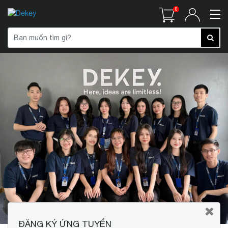
0
ĐĂNG KÝ ỨNG TUYỂN