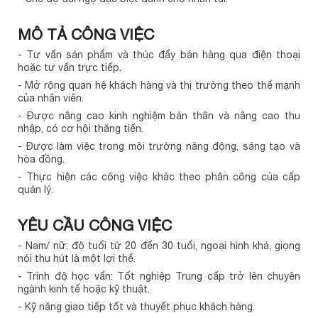
MÔ TẢ CÔNG VIỆC
- Tư vấn sản phẩm và thúc đẩy bán hàng qua điện thoại
hoặc tư vấn trực tiếp.
- Mở rộng quan hệ khách hàng và thị trường theo thế mạnh
của nhân viên.
- Được nâng cao kinh nghiệm bản thân và nâng cao thu
nhập, có cơ hội thăng tiến.
- Được làm việc trong môi trường năng động, sáng tạo và
hòa đồng.
- Thực hiện các công việc khác theo phân công của cấp
quản lý.
YÊU CẦU CÔNG VIỆC
- Nam/ nữ: độ tuổi từ 20 đến 30 tuổi, ngoại hình khá, giọng
nói thu hút là một lợi thế.
- Trình độ học vấn: Tốt nghiệp Trung cấp trở lên chuyên
ngành kinh tế hoặc kỹ thuật.
- Kỹ năng giao tiếp tốt và thuyết phục khách hàng.