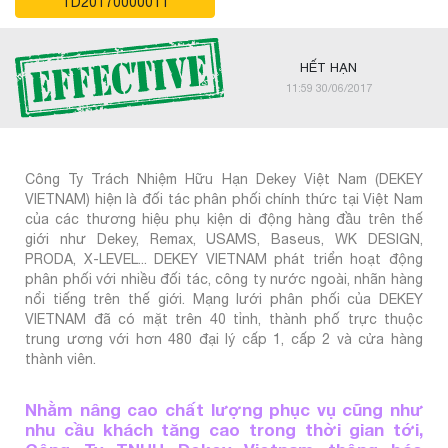
TD20170000011
HẾT HẠN
11:59 30/06/2017
Công Ty Trách Nhiệm Hữu Hạn Dekey Việt Nam (DEKEY
VIETNAM) hiện là đối tác phân phối chính thức tại Việt Nam
của các thương hiệu phụ kiện di động hàng đầu trên thế
giới như Dekey, Remax, USAMS, Baseus, WK DESIGN,
PRODA, X-LEVEL... DEKEY VIETNAM phát triển hoạt động
phân phối với nhiều đối tác, công ty nước ngoài, nhãn hàng
nổi tiếng trên thế giới. Mạng lưới phân phối của DEKEY
VIETNAM đã có mặt trên 40 tỉnh, thành phố trực thuộc
trung ương với hơn 480 đại lý cấp 1, cấp 2 và cửa hàng
thành viên.
Nhằm nâng cao chất lượng phục vụ cũng như
nhu cầu khách tăng cao trong thời gian tới,