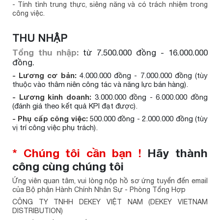
- Tính tình trung thực, siêng năng và có trách nhiệm trong
công việc.
THU NHẬP
Tổng thu nhập:
từ 7.500.000 đồng - 16.000.000
đồng.
- Lương cơ bản:
4.000.000 đồng - 7.000.000 đồng (tùy
thuộc vào thâm niên công tác và năng lực bán hàng).
- Lương kinh doanh:
3.000.000 đồng - 6.000.000 đồng
(đánh giá theo kết quả KPI đạt được).
- Phụ cấp công việc:
500.000 đồng - 2.000.000 đồng (tùy
vị trí công việc phụ trách).
* Chúng tôi cần bạn !
Hãy thành
công cùng chúng tôi
Ứng viên quan tâm, vui lòng nộp hồ sơ ứng tuyển đến email
của Bộ phận Hành Chính Nhân Sự - Phòng Tổng Hợp
CÔNG TY TNHH DEKEY VIỆT NAM (DEKEY VIETNAM
DISTRIBUTION)