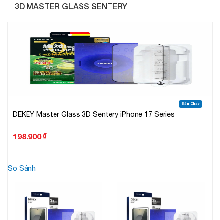
3D MASTER GLASS SENTERY
Bán Chạy
DEKEY Master Glass 3D Sentery iPhone 17 Series
₫
198.900
So Sánh