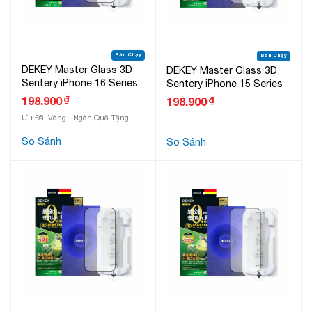
Bán Chạy
Bán Chạy
DEKEY Master Glass 3D
DEKEY Master Glass 3D
Sentery iPhone 16 Series
Sentery iPhone 15 Series
₫
198.900
₫
198.900
Ưu Đãi Vàng - Ngàn Quà Tặng
So Sánh
So Sánh