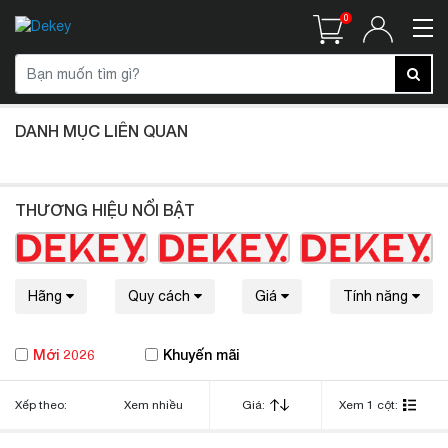
0
DANH MỤC LIÊN QUAN
THƯƠNG HIỆU NỔI BẬT
Hãng
Quy cách
Giá
Tính năng
Mới 2026
Khuyến mãi
Xếp theo:
Xem nhiều
Giá:
Xem 1 cột: