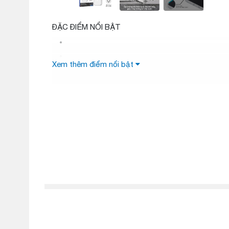
ĐẶC ĐIỂM NỔI BẬT
Xem thêm điểm nổi bật