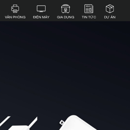
VĂN PHÒNG
ĐIỆN MÁY
GIA DỤNG
TIN TỨC
DỰ ÁN