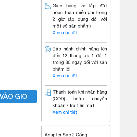
Giao hàng và lắp đặt
hoàn toàn miễn phí trong
2 giờ (áp dụng đối với
một số sản phẩm)
Xem chi tiết
Bảo hành chính hãng lên
đến 12 tháng
>> 1 đổi 1
trong 30 ngày đối với sản
phẩm lỗi
Xem chi tiết
Thanh toán khi nhận hàng
VÀO GIỎ
(COD) hoặc chuyển
khoản / trả tiền mặt
Xem chi tiết
Adapter Sạc 2 Cổng