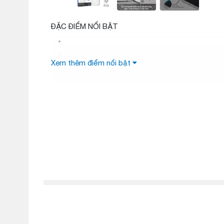
ĐẶC ĐIỂM NỔI BẬT
Xem thêm điểm nổi bật