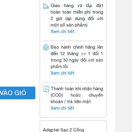
Giao hàng và lắp đặt
hoàn toàn miễn phí trong
2 giờ (áp dụng đối với
một số sản phẩm)
Xem chi tiết
Bảo hành chính hãng lên
đến 12 tháng
>> 1 đổi 1
trong 30 ngày đối với sản
phẩm lỗi
Xem chi tiết
Thanh toán khi nhận hàng
VÀO GIỎ
(COD) hoặc chuyển
khoản / trả tiền mặt
Xem chi tiết
Adapter Sạc 2 Cổng