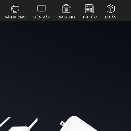
VĂN PHÒNG
ĐIỆN MÁY
GIA DỤNG
TIN TỨC
DỰ ÁN