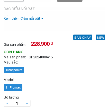
ĐẶC ĐIỂM NỔI BẬT
Xem thêm điểm nổi bật
BÁN CHẠY
NEW
228.900
₫
Giá sản phẩm:
CÒN HÀNG
Mã sản phẩm: SP2024000415
Màu sắc:
Transparent
Model:
11 Promax
Số lượng:
–
+