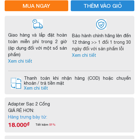
MUA NGAY
THÊM VÀO GIỎ
Giao hàng và lắp đặt hoàn
Bảo hành chính hãng lên đến
toàn miễn phí trong 2 giờ
12 tháng
>> 1 đổi 1 trong 30
(áp dụng đối với một số sản
ngày đối với sản phẩm lỗi
phẩm)
Xem chi tiết
Xem chi tiết
Thanh toán khi nhận hàng (COD) hoặc chuyển
khoản / trả tiền mặt
Xem chi tiết
Adapter Sạc 2 Cổng
GIÁ RẺ HƠN:
Hàng trưng bày từ:
18.000
₫
Tiết kiệm
91%