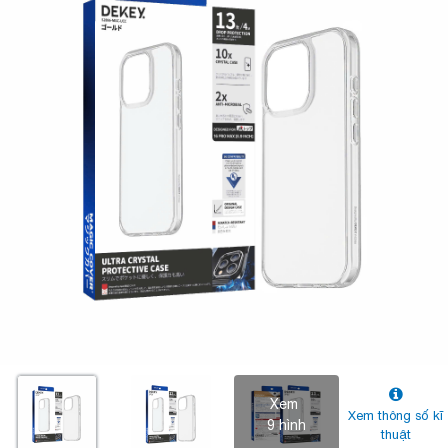
Xem
Xem thông số kĩ
9 hình
thuật