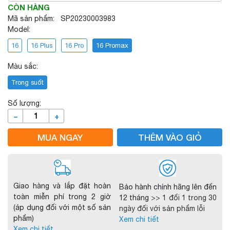
CÒN HÀNG
Mã sản phẩm: SP20230003983
Model:
16
16 Plus
16 Pro
16 Promax
Màu sắc:
Trong suốt
Số lượng:
–
+
MUA NGAY
THÊM VÀO GIỎ
Giao hàng và lắp đặt hoàn
Bảo hành chính hãng lên đến
toàn miễn phí trong 2 giờ
12 tháng
>> 1 đổi 1 trong 30
(áp dụng đối với một số sản
ngày đối với sản phẩm lỗi
phẩm)
Xem chi tiết
Xem chi tiết