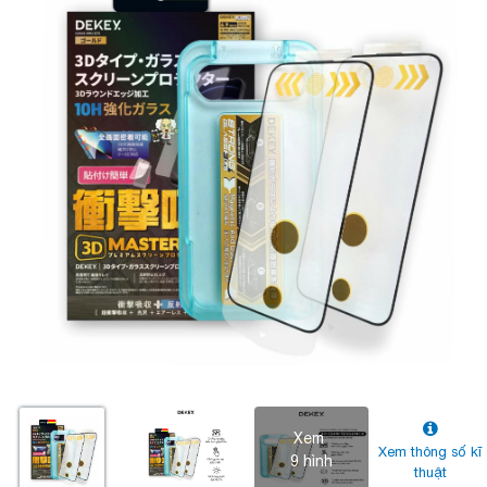
Xem
Xem thông số kĩ
9 hình
thuật