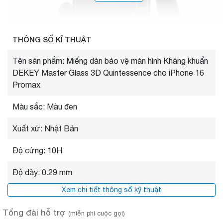
THÔNG SỐ KĨ THUẬT
Tên sản phẩm: Miếng dán bảo vệ màn hình Kháng khuẩn
DEKEY Master Glass 3D Quintessence cho iPhone 16
Promax
Màu sắc: Màu đen
Xuất xứ: Nhật Bản
Độ cứng: 10H
Độ dày: 0.29 mm
Xem chi tiết thông số kỹ thuật
Tổng đài hỗ trợ
(miễn phí cuộc gọi)