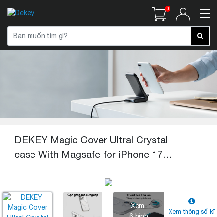
0
DEKEY Magic Cover Ultral Crystal
case With Magsafe for iPhone 17
Promax
Xem
Xem thông số kĩ
6 hình