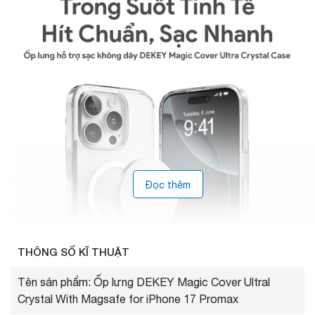
Đọc thêm
THÔNG SỐ KĨ THUẬT
Tên sản phẩm: Ốp lưng DEKEY Magic Cover Ultral
Crystal With Magsafe for iPhone 17 Promax