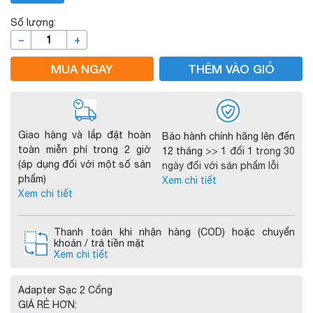
Số lượng:
–
+
MUA NGAY
THÊM VÀO GIỎ
Giao hàng và lắp đặt hoàn
Bảo hành chính hãng lên đến
toàn miễn phí trong 2 giờ
12 tháng
>> 1 đổi 1 trong 30
(áp dụng đối với một số sản
ngày đối với sản phẩm lỗi
phẩm)
Xem chi tiết
Xem chi tiết
Thanh toán khi nhận hàng (COD) hoặc chuyển
khoản / trả tiền mặt
Xem chi tiết
Adapter Sạc 2 Cổng
GIÁ RẺ HƠN: