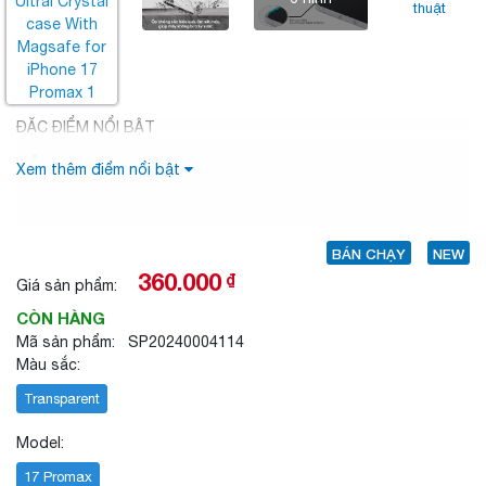
thuật
ĐẶC ĐIỂM NỔI BẬT
Xem thêm điểm nổi bật
BÁN CHẠY
NEW
360.000
₫
Giá sản phẩm:
CÒN HÀNG
Mã sản phẩm: SP20240004114
Màu sắc:
Transparent
Model:
17 Promax