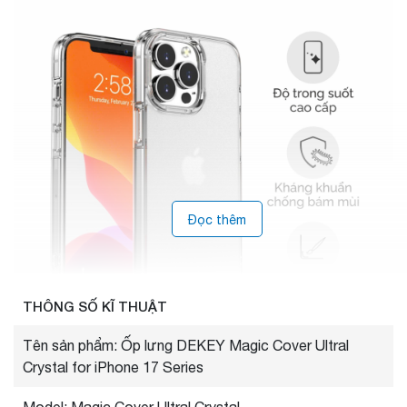
Đọc thêm
THÔNG SỐ KĨ THUẬT
Tên sản phẩm: Ốp lưng DEKEY Magic Cover Ultral
Crystal for iPhone 17 Series
Model: Magic Cover Ultral Crystal