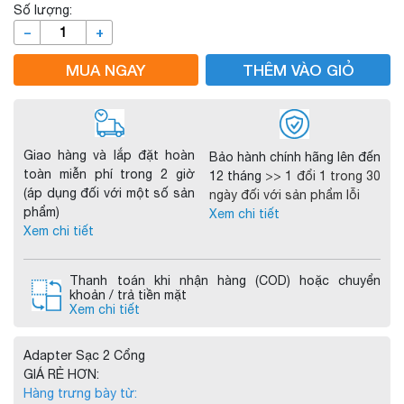
Số lượng:
–
+
MUA NGAY
THÊM VÀO GIỎ
Giao hàng và lắp đặt hoàn
Bảo hành chính hãng lên đến
toàn miễn phí trong 2 giờ
12 tháng
>> 1 đổi 1 trong 30
(áp dụng đối với một số sản
ngày đối với sản phẩm lỗi
phẩm)
Xem chi tiết
Xem chi tiết
Thanh toán khi nhận hàng (COD) hoặc chuyển
khoản / trả tiền mặt
Xem chi tiết
Adapter Sạc 2 Cổng
GIÁ RẺ HƠN:
Hàng trưng bày từ: