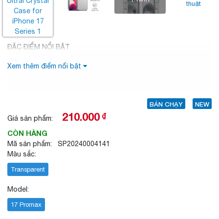
thuật
ĐẶC ĐIỂM NỔI BẬT
Xem thêm điểm nổi bật
BÁN CHẠY
NEW
210.000
₫
Giá sản phẩm:
CÒN HÀNG
Mã sản phẩm: SP20240004141
Màu sắc:
Transparent
Model:
17 Promax