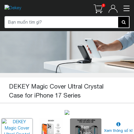
0
DEKEY Magic Cover Ultral Crystal
Case for iPhone 17 Series
Xem
Xem thông số kĩ
7 hình